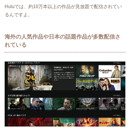
Huluでは、約10万本以上の作品が見放題で配信されてい
るんですよ。
海外の人気作品や日本の話題作品が多数配信さ
れている