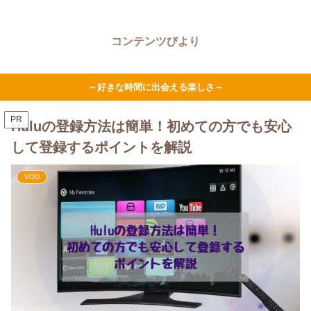
コンテンツびより
～好きな時間に出会える楽しさ～
PR
Huluの登録方法は簡単！初めての方でも安心
して登録するポイントを解説
VOD