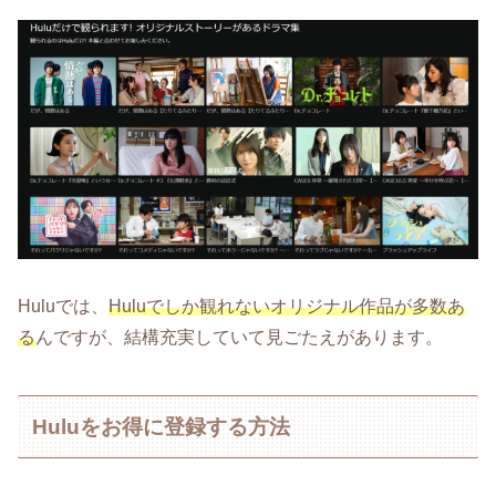
Huluでは、
Huluでしか観れないオリジナル作品が多数あ
る
んですが、結構充実していて見ごたえがあります。
Huluをお得に登録する方法