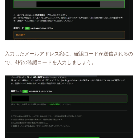
入力したメールアドレス宛に、確認コードが送信されるの
で、4桁の確認コードを入力しましょう。